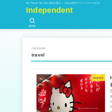
No Travel, No Life 自分の収入・人生は自分でコントロールする
Independent
SEARCH
travel
nagoya
ビ