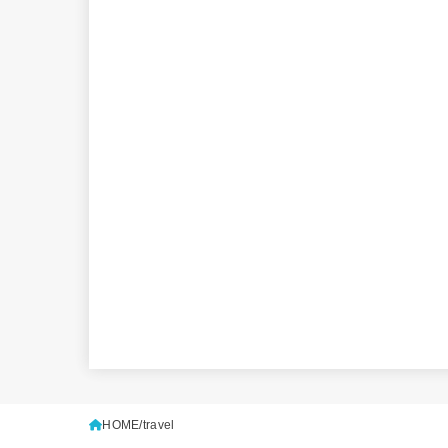
HOME
travel