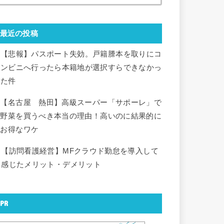
最近の投稿
【悲報】パスポート失効。戸籍謄本を取りにコ
ンビニへ行ったら本籍地が選択すらできなかっ
た件
【名古屋 熱田】高級スーパー「サポーレ」で
野菜を買うべき本当の理由！高いのに結果的に
お得なワケ
【訪問看護経営】MFクラウド勤怠を導入して
感じたメリット・デメリット
PR