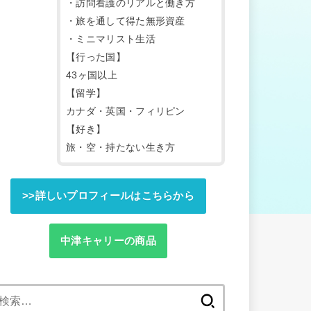
・訪問看護のリアルと働き方
・旅を通して得た無形資産
・ミニマリスト生活
【行った国】
43ヶ国以上
【留学】
カナダ・英国・フィリピン
【好き】
旅・空・持たない生き方
>>詳しいプロフィールはこちらから
中津キャリーの商品
検
索: