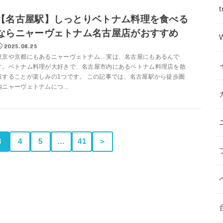
t
【名古屋駅】しっとりベトナム料理を食べる
ならニャーヴェトナム名古屋店がおすすめ
2025.08.25
東京や京都にもあるニャーヴェトナム…実は、名古屋にもあるんで
す。ベトナム料理が大好きで、名古屋市内にあるベトナム料理店を散
策することが楽しみの1つです。 この記事では、名古屋駅から徒歩圏
内ニャーヴェトナムにつ...
3
4
5
…
41
＞