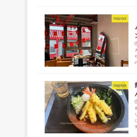
nagoya
nagoya