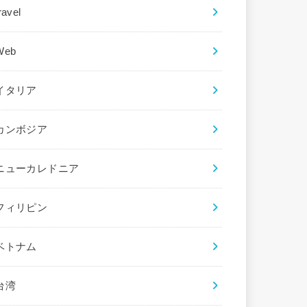
ravel
Web
イタリア
カンボジア
ニューカレドニア
フィリピン
ベトナム
台湾