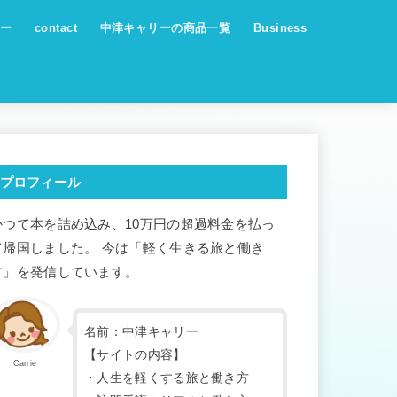
ー
contact
中津キャリーの商品一覧
Business
プロフィール
かつて本を詰め込み、10万円の超過料金を払っ
て帰国しました。 今は「軽く生きる旅と働き
方」を発信しています。
名前：中津キャリー
【サイトの内容】
Carrie
・人生を軽くする旅と働き方