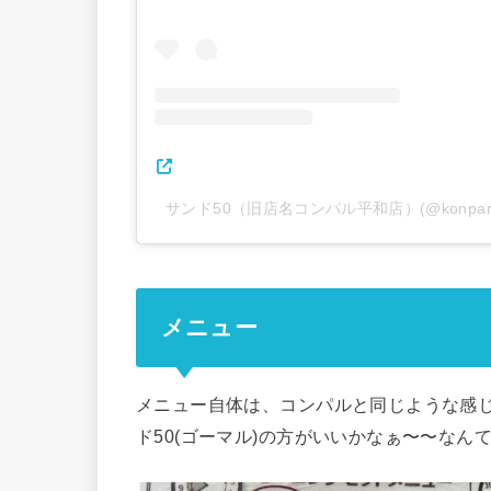
サンド50（旧店名コンパル平和店）(@konpar
メニュー
メニュー自体は、コンパルと同じような感
ド50(ゴーマル)の方がいいかなぁ〜〜なん