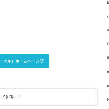
E
l
ゴーマル）ホームページ
m
ので参考に！