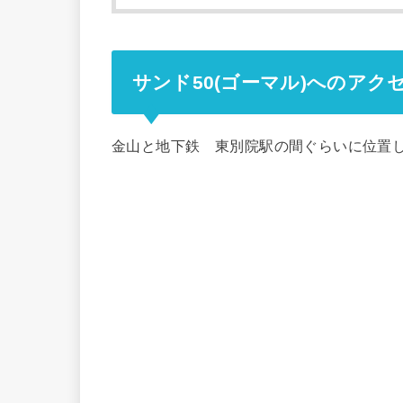
サンド50(ゴーマル)へのアク
金山と地下鉄 東別院駅の間ぐらいに位置