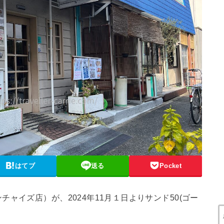
はてブ
送る
Pocket
ャイズ店）が、2024年11月１日よりサンド50(ゴー