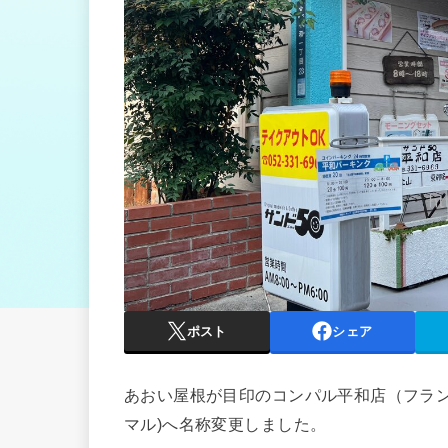
ポスト
シェア
あおい屋根が目印のコンパル平和店（フランチ
マル)へ名称変更しました。