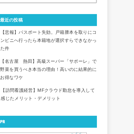
最近の投稿
【悲報】パスポート失効。戸籍謄本を取りにコ
ンビニへ行ったら本籍地が選択すらできなかっ
た件
【名古屋 熱田】高級スーパー「サポーレ」で
野菜を買うべき本当の理由！高いのに結果的に
お得なワケ
【訪問看護経営】MFクラウド勤怠を導入して
感じたメリット・デメリット
PR