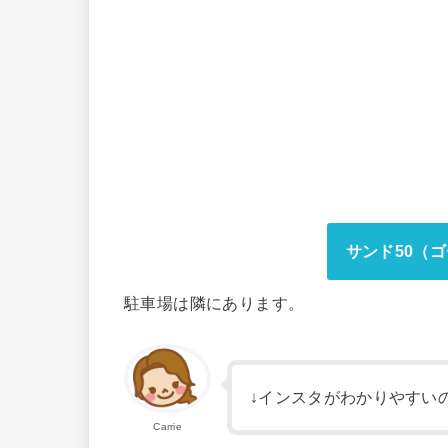
サンド50（
駐車場は隣にあります。
↓インスタがわかりやすい
Carrie