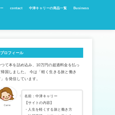
ー
contact
中津キャリーの商品一覧
Business
プロフィール
かつて本を詰め込み、10万円の超過料金を払っ
て帰国しました。 今は「軽く生きる旅と働き
方」を発信しています。
名前：中津キャリー
【サイトの内容】
Carrie
・人生を軽くする旅と働き方