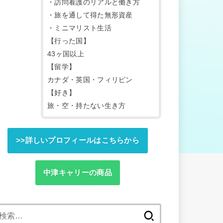
・訪問看護のリアルと働き方
・旅を通して得た無形資産
・ミニマリスト生活
【行った国】
43ヶ国以上
【留学】
カナダ・英国・フィリピン
【好き】
旅・空・持たない生き方
>>詳しいプロフィールはこちらから
中津キャリーの商品
検
索: