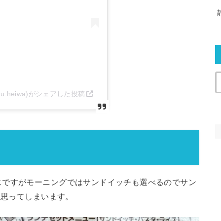
u.heiwa)がシェアした投稿
じですがモーニングではサンドイッチも選べるのでサン
て思ってしまいます。