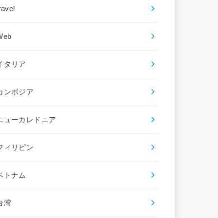
ravel
Web
イタリア
カンボジア
ニューカレドニア
フィリピン
ベトナム
台湾