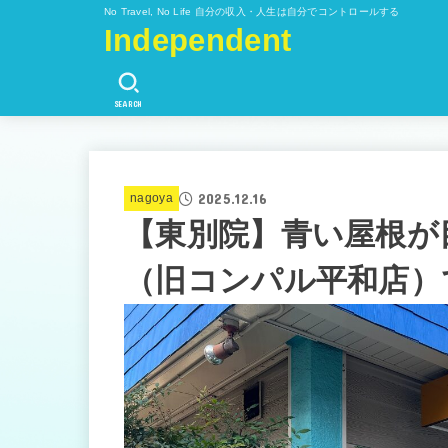
No Travel, No Life 自分の収入・人生は自分でコントロールする
Independent
SEARCH
2025.12.16
nagoya
【東別院】青い屋根が
（旧コンパル平和店）