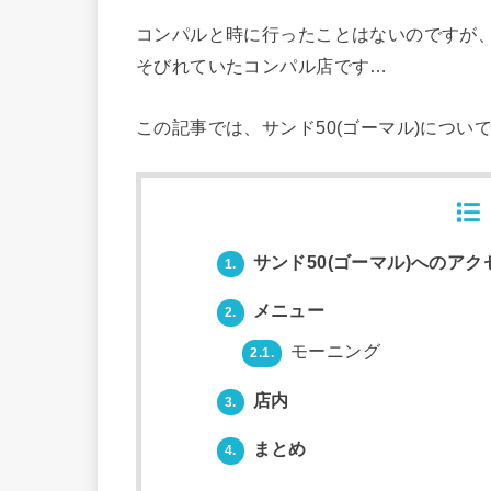
コンパルと時に行ったことはないのですが
そびれていたコンパル店です…
この記事では、サンド50(ゴーマル)につい
サンド50(ゴーマル)へのアク
1.
メニュー
2.
モーニング
2.1.
店内
3.
まとめ
4.