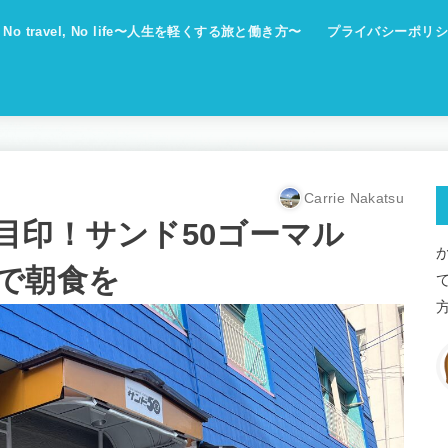
No travel, No life〜人生を軽くする旅と働き方〜
プライバシーポリシ
Carrie Nakatsu
目印！サンド50ゴーマル
で朝食を