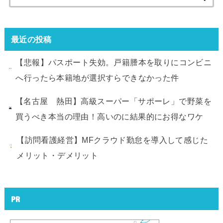
索:
最近の投稿
【悲報】パスポート失効。戸籍謄本を取りにコンビニ
へ行ったら本籍地が選択すらできなかった件
【名古屋 熱田】高級スーパー「サポーレ」で野菜を
買うべき本当の理由！高いのに結果的にお得なワケ
【訪問看護経営】MFクラウド勤怠を導入して感じた
メリット・デメリット
PR