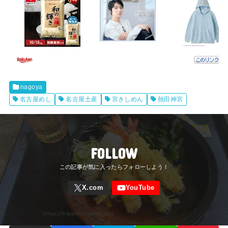
nagoya
名古屋めし
名古屋土産
宮きしめん
熱田神宮
FOLLOW