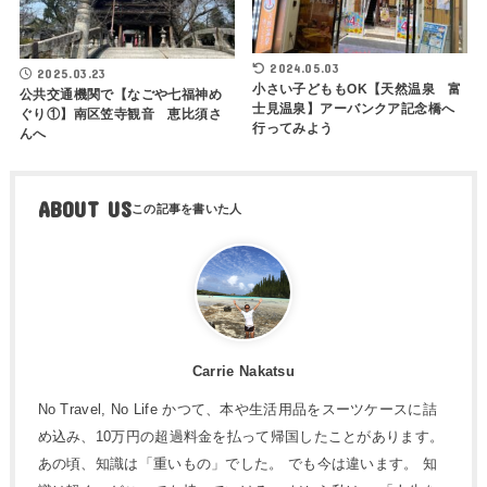
2024.05.03
2025.03.23
小さい子どももOK【天然温泉 富
公共交通機関で【なごや七福神め
士見温泉】アーバンクア記念橋へ
ぐり①】南区笠寺観音 恵比須さ
行ってみよう
んへ
ABOUT US
Carrie Nakatsu
No Travel, No Life かつて、本や生活用品をスーツケースに詰
め込み、10万円の超過料金を払って帰国したことがあります。
あの頃、知識は「重いもの」でした。 でも今は違います。 知