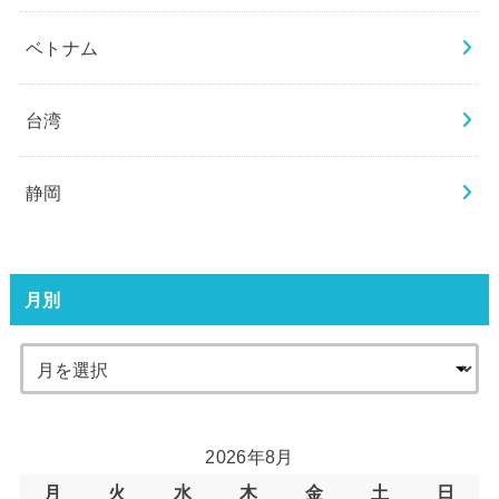
ベトナム
台湾
静岡
月別
2026年8月
月
火
水
木
金
土
日