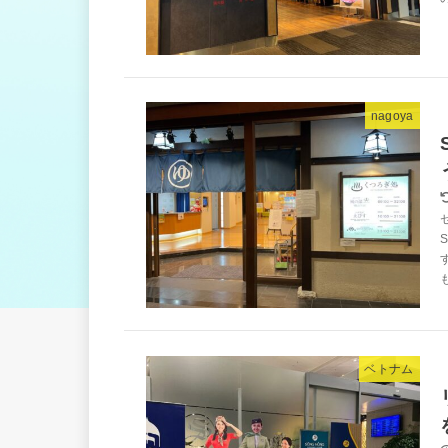
nagoya
ベトナム