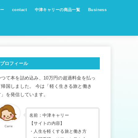
ー
contact
中津キャリーの商品一覧
Business
プロフィール
かつて本を詰め込み、10万円の超過料金を払っ
て帰国しました。 今は「軽く生きる旅と働き
方」を発信しています。
名前：中津キャリー
【サイトの内容】
Carrie
・人生を軽くする旅と働き方