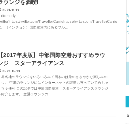
ラウンジを満喫!
2021.11.19
 (formerly
witter)https://twitter.com/TravellerCarriehttps://twitter.com/TravellerCarrie
仁川（インチョン）国際空港内にあるフル...
【2017年度版】中部国際空港おすすめラウ
ンジ スターアライアンス
2023.10.14
世界各地のラウンジをいろいろみて回るのは旅のささやかな楽しみの
１つ。 空港のラウンジにはインターネットの環境も整っていてめちゃ
くちゃ便利 この記事では中部国際空港 スターアライアンスラウンジ
を紹介します。 空港ラウンジの...
b