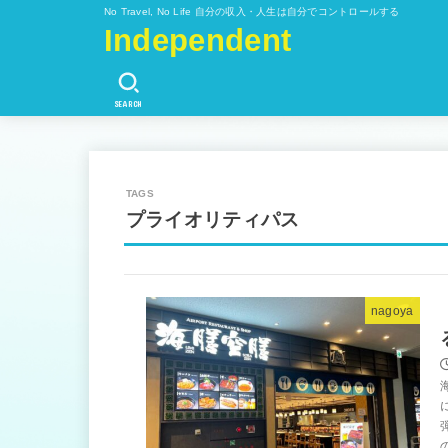
No Travel, No Life 自分の収入・人生は自分でコントロールする
Independent
SEARCH
プライオリティパス
nagoya