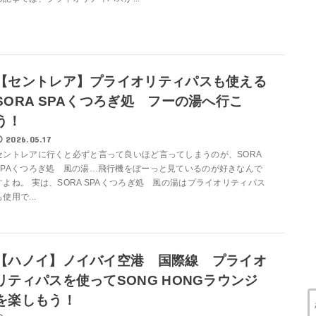
【セントレア】プライオリティパスも使える
SORA SPAくつろぎ処 フーの湯へ行こ
う！
2026.05.17
セントレアに行くと必ずと言って良いほど言ってしまうのが、SORA
SPAくつろぎ処 風の湯…飛行機をぼーっと見ているのが好きなんで
すよね。 実は、SORA SPAくつろぎ処 風の湯はプライオリティパス
も使用で...
【ハノイ】ノイバイ空港 国際線 プライオ
リティパスを使ってSONG HONGラウンジ
を楽しもう！