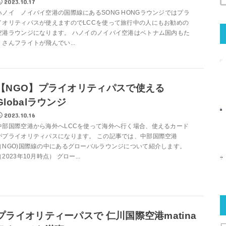
2023.10.17
ハノイ ノイバイ空港の国際線にあるSONG HONGラウンジではプラ
イオリティパスが使えますのでLCCを使って旅行中の人にもお勧めの
空港ラウンジになります。 ハノイのノイバイ空港はベトナム国内もた
くさんフライトが飛んでい...
【NGO】プライオリティパスで使える
Globalラウンジ
2023.10.16
中部国際空港から海外へLCCを使って海外へ行く場合、使えるカード
がプライオリティパスになります。 この記事では、中部国際空港
（NGO)国際線の中にあるグローバルラウンジについて紹介します。
（2023年10月時点） グロー...
プライオリティーパスで 仁川国際空港matina