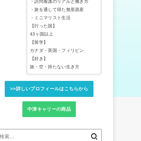
・訪問看護のリアルと働き方
・旅を通して得た無形資産
・ミニマリスト生活
【行った国】
43ヶ国以上
【留学】
カナダ・英国・フィリピン
【好き】
旅・空・持たない生き方
>>詳しいプロフィールはこちらから
中津キャリーの商品
検
索: