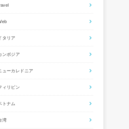
ravel
Web
イタリア
カンボジア
ニューカレドニア
フィリピン
ベトナム
台湾