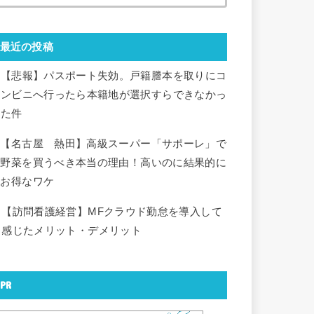
最近の投稿
【悲報】パスポート失効。戸籍謄本を取りにコ
ンビニへ行ったら本籍地が選択すらできなかっ
た件
【名古屋 熱田】高級スーパー「サポーレ」で
野菜を買うべき本当の理由！高いのに結果的に
お得なワケ
【訪問看護経営】MFクラウド勤怠を導入して
感じたメリット・デメリット
PR