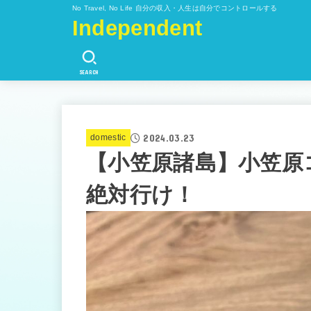
No Travel, No Life 自分の収入・人生は自分でコントロールする
Independent
SEARCH
2024.03.23
domestic
【小笠原諸島】小笠原
絶対行け！