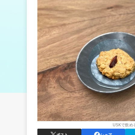
USKで飲
ポスト
シェア