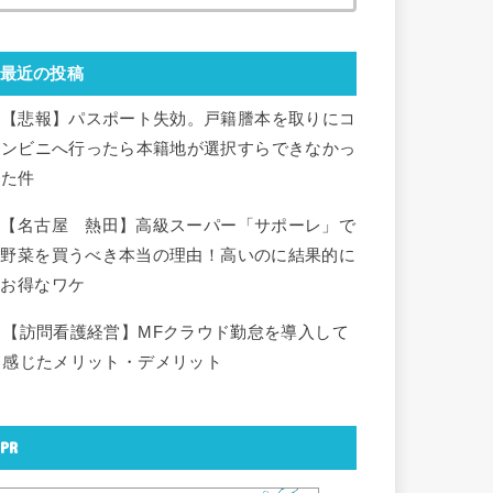
最近の投稿
【悲報】パスポート失効。戸籍謄本を取りにコ
ンビニへ行ったら本籍地が選択すらできなかっ
た件
【名古屋 熱田】高級スーパー「サポーレ」で
野菜を買うべき本当の理由！高いのに結果的に
お得なワケ
【訪問看護経営】MFクラウド勤怠を導入して
感じたメリット・デメリット
PR