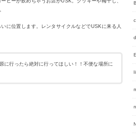
ーヒーが飲めちゃうお店がUSK。クッキーや梅干し、
。
いに位置します。レンタサイクルなどでUSKに来る人
E
原に行ったら絶対に行ってほしい！！不便な場所に
l
m