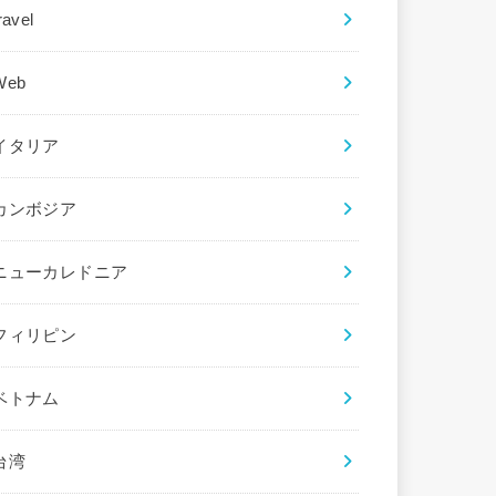
ravel
Web
イタリア
カンボジア
ニューカレドニア
フィリピン
ベトナム
台湾