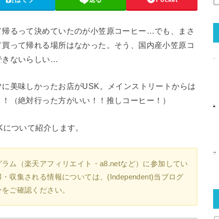
て帰るって決めていたのが小笠原コーヒー…でも、まさ
て買って帰れる場所はなかった。そう、国内産小笠原コ
できないらしい…
に美味しかったお店がUSK。メインストリートからは
！！（絶対行った方がいい！！推しコーヒー！）
Kについて紹介します。
ム（楽天アフィリエイト・a8.netなど）に参加してい
集される情報については、(Independent)当ブログ
ーをご確認ください。