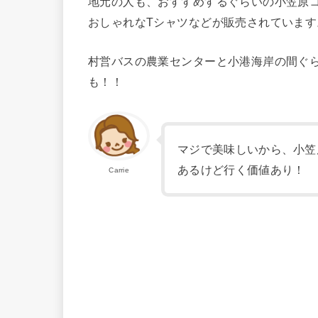
地元の人も、おすすめするぐらいの小笠原コ
おしゃれなTシャツなどが販売されています
村営バスの農業センターと小港海岸の間ぐら
も！！
マジで美味しいから、小笠
あるけど行く価値あり！
Carrie