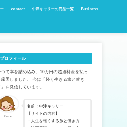
ー
contact
中津キャリーの商品一覧
Business
プロフィール
かつて本を詰め込み、10万円の超過料金を払っ
て帰国しました。 今は「軽く生きる旅と働き
方」を発信しています。
名前：中津キャリー
【サイトの内容】
Carrie
・人生を軽くする旅と働き方