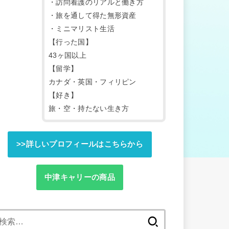
・訪問看護のリアルと働き方
・旅を通して得た無形資産
・ミニマリスト生活
【行った国】
43ヶ国以上
【留学】
カナダ・英国・フィリピン
【好き】
旅・空・持たない生き方
>>詳しいプロフィールはこちらから
中津キャリーの商品
検
索: