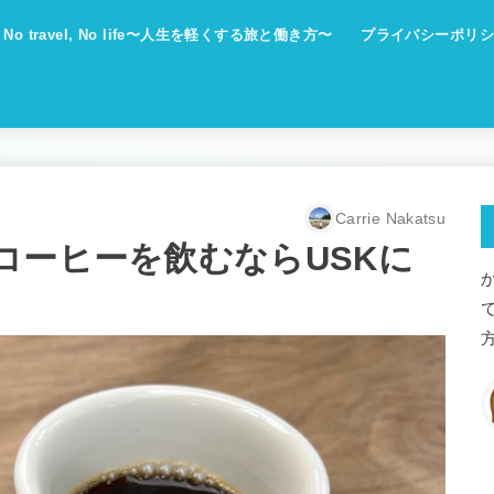
No travel, No life〜人生を軽くする旅と働き方〜
プライバシーポリシ
Carrie Nakatsu
コーヒーを飲むならUSKに