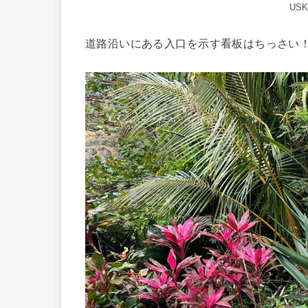
US
道路沿いにある入口を示す看板はちっさい