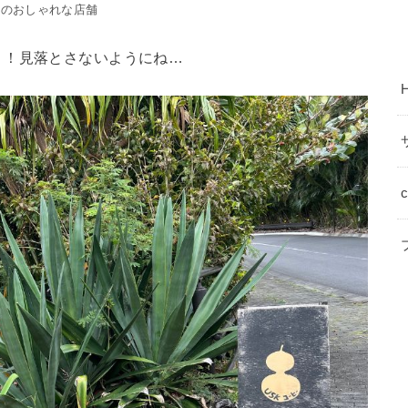
Kのおしゃれな店舗
！！見落とさないようにね…
c