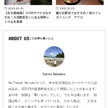
2026.05.24
2023.01.22
【名古屋銭湯】￥100サウナがおす
藤が丘駅近でおすすめ！肉カフェ
すめ！大須観音近くにある昭和レ
ダイニング アフロ
トロな永楽湯
ABOUT US
Carrie Nakatsu
No Travel, No Life かつて、本や生活用品をスーツケースに詰
め込み、10万円の超過料金を払って帰国したことがあります。
あの頃、知識は「重いもの」でした。 でも今は違います。 知
識は軽く、どこへでも持っていける。 だから私は、 「人生を
軽くする旅と働き方」をテーマに発信しています。