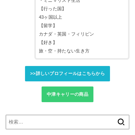
・ミニマリスト生活
【行った国】
43ヶ国以上
【留学】
カナダ・英国・フィリピン
【好き】
旅・空・持たない生き方
>>詳しいプロフィールはこちらから
中津キャリーの商品
検
索: