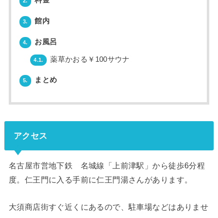
料金
2.
館内
3.
お風呂
4.
薬草かおる￥100サウナ
4.1.
まとめ
5.
アクセス
名古屋市営地下鉄 名城線「上前津駅」から徒歩6分程
度。仁王門に入る手前に仁王門湯さんがあります。
大須商店街すぐ近くにあるので、駐車場などはありませ