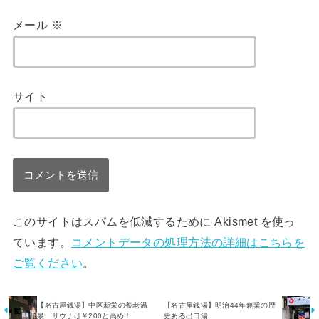
メール
※
サイト
このサイトはスパムを低減するために Akismet を使っ
ています。
コメントデータの処理方法の詳細はこちらを
ご覧ください
。
【名古屋銭湯】中区新栄の養老温
【名古屋銭湯】明治44年創業の歴
泉 サウナは￥200と高め！
史ある出口湯