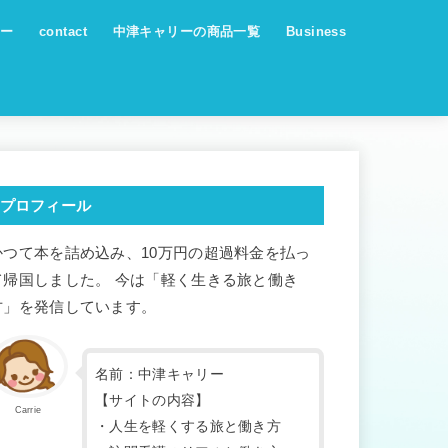
ー
contact
中津キャリーの商品一覧
Business
プロフィール
かつて本を詰め込み、10万円の超過料金を払っ
て帰国しました。 今は「軽く生きる旅と働き
方」を発信しています。
名前：中津キャリー
【サイトの内容】
Carrie
・人生を軽くする旅と働き方