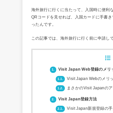
海外旅行に行くに当たって、入国時に便利なのがV
QRコードを見せれば、入国カードに手書
ったんです。
この記事では、海外旅行に行く前に申請しておい
Visit Japan Web登録のメ
1.
Visit Japan Webのメ
1.1.
まさかのVisit Japan
1.2.
Visit Japan登録方法
2.
Visit Japan新規登録の
2.1.