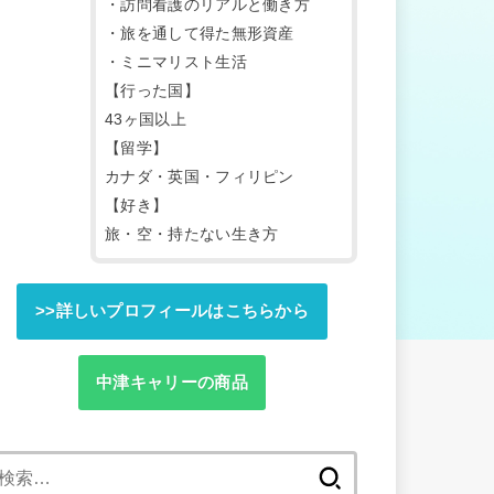
・訪問看護のリアルと働き方
・旅を通して得た無形資産
・ミニマリスト生活
【行った国】
43ヶ国以上
【留学】
カナダ・英国・フィリピン
【好き】
旅・空・持たない生き方
>>詳しいプロフィールはこちらから
中津キャリーの商品
検
索: