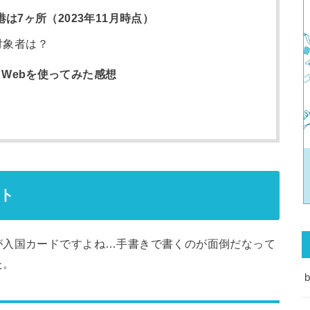
る空港は7ヶ所（2023年11月時点）
使用対象者は？
n Webを使ってみた感想
ット
が入国カードですよね…手書きで書くのが面倒だなって
た。
b