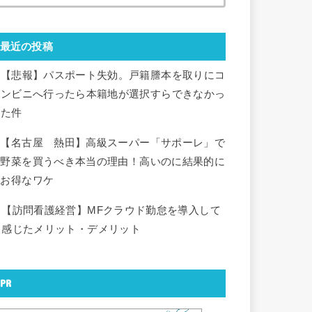
最近の投稿
【悲報】パスポート失効。戸籍謄本を取りにコ
ンビニへ行ったら本籍地が選択すらできなかっ
た件
【名古屋 熱田】高級スーパー「サポーレ」で
野菜を買うべき本当の理由！高いのに結果的に
お得なワケ
【訪問看護経営】MFクラウド勤怠を導入して
感じたメリット・デメリット
PR