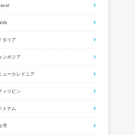
ravel
Web
イタリア
カンボジア
ニューカレドニア
フィリピン
ベトナム
台湾