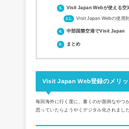
Visit Japan Webが使え
3.
Visit Japan Webの
3.1.
中部国際空港でVisit Japa
4.
まとめ
5.
Visit Japan Web登録のメリ
毎回海外に行く度に、書くのが面倒なやつ
思っていたらようやくデジタル化されまし