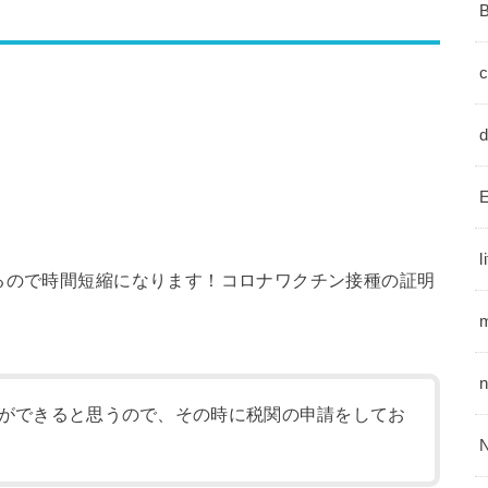
E
l
るので時間短縮になります！コロナワクチン接種の証明
m
ができると思うので、その時に税関の申請をしてお