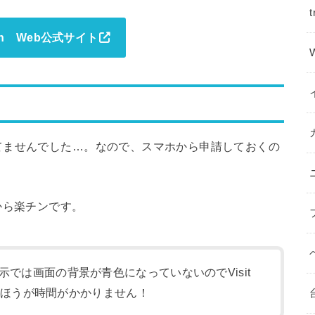
t
apan Web公式サイト
てませんでした…。なので、スマホから申請しておくの
から楽チンです。
では画面の背景が青色になっていないのでVisit
せたほうが時間がかかりません！