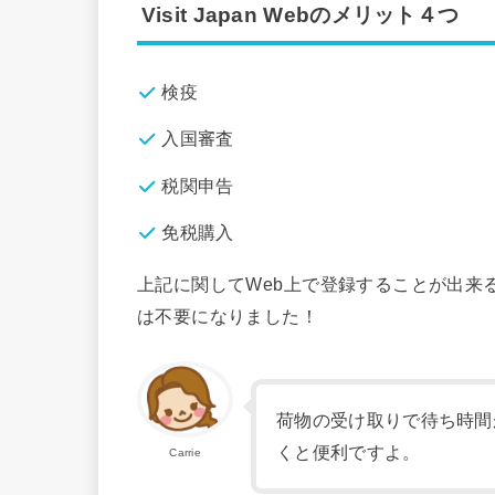
Visit Japan Webのメリット４つ
検疫
入国審査
税関申告
免税購入
上記に関してWeb上で登録することが出来
は不要になりました！
荷物の受け取りで待ち時間
くと便利ですよ。
Carrie