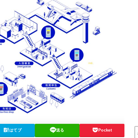
はてブ
送る
Pocket