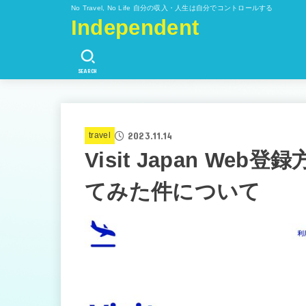
No Travel, No Life 自分の収入・人生は自分でコントロールする
Independent
SEARCH
2023.11.14
travel
Visit Japan W
てみた件について