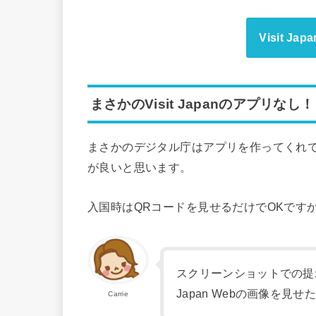
Visit J
まさかのVisit Japanのアプリなし！
まさかのデジタル庁はアプリを作ってくれ
が良いと思います。
入国時はQRコードを見せるだけでOKです
スクリーンショットでの提示
Japan Webの画像を見
Carrie