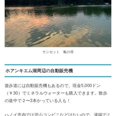
サンセット 亀の塔
ホアンキエム湖周辺の自動販売機
遊歩道には自動販売機もあるので、現金5,000ドン
（￥30）でミネラルウォーターも購入できます。散歩
の途中で２〜3本かっている人も！
ハノイ市内では沢山コンビニなどはないので、道端で
ミ