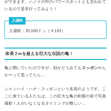
ができます。ハノイの中のパワースポットとも言われて
いるので是非行ってみよう！
入場料
入場料：30,000ドン（￥183）
体長２mを超える巨大な伝説の亀！
亀と聞いていたのですが、顔がどうみても
スッポン
やん
か〜って思ってたら…
シャンハイ・ハナ・スッポンという名前のようです。こ
こに来ている人たちは、この巨大な亀の剥製の前で写真
撮影！人がいなくなるタイミングが難しい…