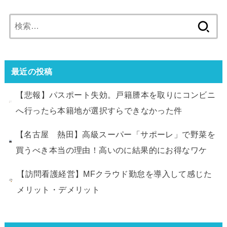
検
索:
最近の投稿
【悲報】パスポート失効。戸籍謄本を取りにコンビニ
へ行ったら本籍地が選択すらできなかった件
【名古屋 熱田】高級スーパー「サポーレ」で野菜を
買うべき本当の理由！高いのに結果的にお得なワケ
【訪問看護経営】MFクラウド勤怠を導入して感じた
メリット・デメリット