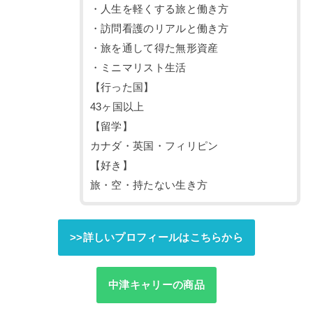
・人生を軽くする旅と働き方
・訪問看護のリアルと働き方
・旅を通して得た無形資産
・ミニマリスト生活
【行った国】
43ヶ国以上
【留学】
カナダ・英国・フィリピン
【好き】
旅・空・持たない生き方
>>詳しいプロフィールはこちらから
中津キャリーの商品