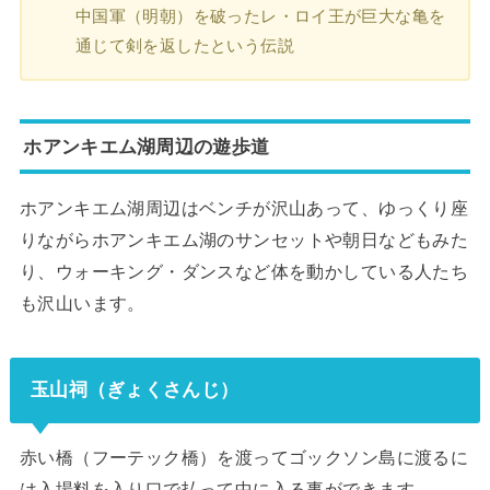
中国軍（明朝）を破ったレ・ロイ王が巨大な亀を
通じて剣を返したという伝説
ホアンキエム湖周辺の遊歩道
ホアンキエム湖周辺はベンチが沢山あって、ゆっくり座
りながら
ホアンキエム湖のサンセットや朝日などもみた
り、ウォーキング・ダンスなど体を動かしている人たち
も沢山います。
玉山祠（ぎょくさんじ）
赤い橋（フーテック橋）を渡ってゴックソン島に渡るに
は入場料を入り口で払って中に入る事ができます。