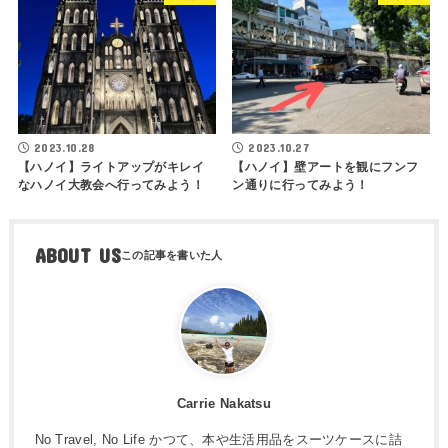
2023.10.28
2023.10.27
【ハノイ】ライトアップがキレイ
【ハノイ】壁アートを観にフンフ
なハノイ大教会へ行ってみよう！
ン通りに行ってみよう！
ABOUT US
Carrie Nakatsu
No Travel, No Life かつて、本や生活用品をスーツケースに詰