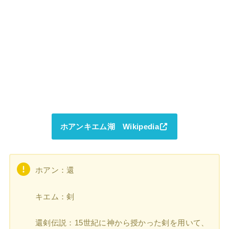
ホアンキエム湖 Wikipedia
ホアン：還
キエム：剣
還剣伝説：15世紀に神から授かった剣を用いて、