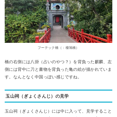
フーテック橋（：棲旭橋）
橋の右側には八掛（占いのやつ？）を背負った麒麟、左
側には背中に刀と書物を背負った亀の絵が描かれていま
す。なんとなく中国っぽい感じですね。
玉山祠（ぎょくさんじ）の見学
玉山祠（ぎょくさんじ）には中に入って、見学すること