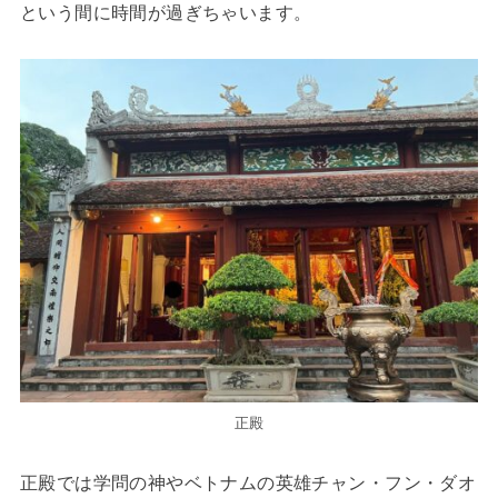
という間に時間が過ぎちゃいます。
正殿
正殿では学問の神やベトナムの英雄チャン・フン・ダオ