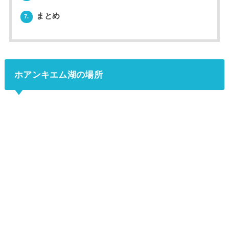
まとめ
7.
ホアンキエム湖の場所