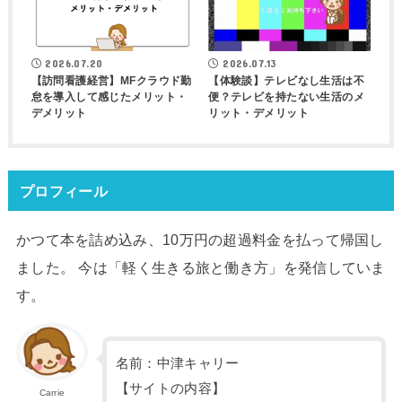
2026.07.20
2026.07.13
【訪問看護経営】MFクラウド勤
【体験談】テレビなし生活は不
怠を導入して感じたメリット・
便？テレビを持たない生活のメ
デメリット
リット・デメリット
プロフィール
かつて本を詰め込み、10万円の超過料金を払って帰国し
ました。 今は「軽く生きる旅と働き方」を発信していま
す。
名前：中津キャリー
【サイトの内容】
Carrie